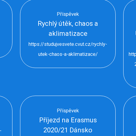
Příspěvek
Rychlý útěk, chaos a
aklimatizace
-
https://studujvesvete.cvut.cz/rychly-
utek-chaos-a-aklimatizace/
htt
Příspěvek
Příjezd na Erasmus
2020/21 Dánsko
-