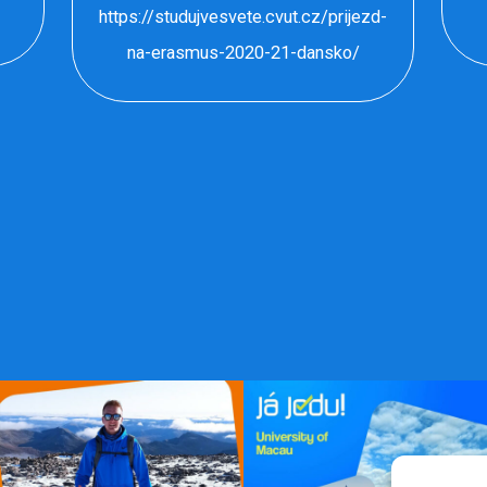
https://studujvesvete.cvut.cz/prijezd-
na-erasmus-2020-21-dansko/