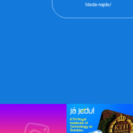
hleda-najde/