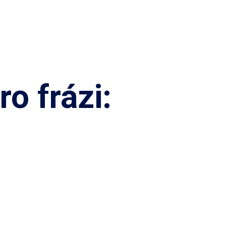
o frázi: