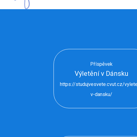
Příspěvek
Výletění v Dánsku
https://studujvesvete.cvut.cz/vylete
v-dansku/