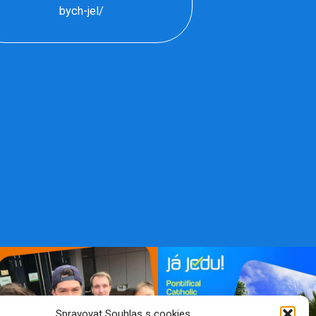
bych-jel/
Spravovat Souhlas s cookies