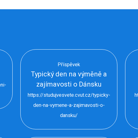
Příspěvek
Typický den na výměně a
zajímavosti o Dánsku
ni-
https://studujvesvete.cvut.cz/typicky-
h
den-na-vymene-a-zajimavosti-o-
dansku/