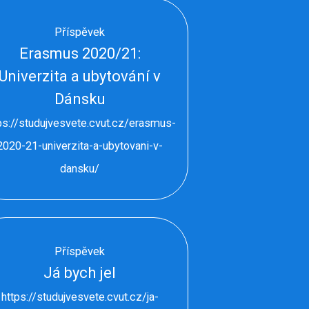
Příspěvek
Erasmus 2020/21:
Univerzita a ubytování v
Dánsku
ps://studujvesvete.cvut.cz/erasmus-
2020-21-univerzita-a-ubytovani-v-
dansku/
Příspěvek
Já bych jel
https://studujvesvete.cvut.cz/ja-