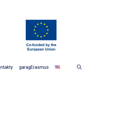
ntakty
garagErasmus