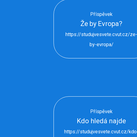
Příspěvek
Že by Evropa?
https://studujvesvete.cvut.cz/ze
by-evropa/
Příspěvek
Kdo hledá najde
https://studujvesvete.cvut.cz/kdo