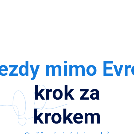
jezdy mimo Evr
krok za
krokem