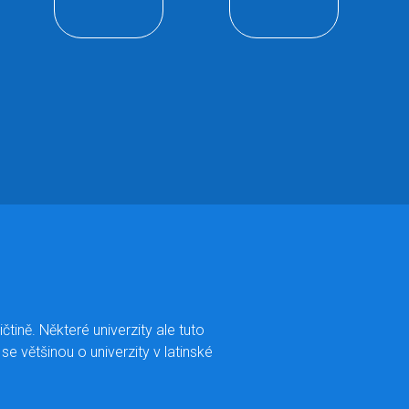
čtině. Některé univerzity ale tuto
e většinou o univerzity v latinské