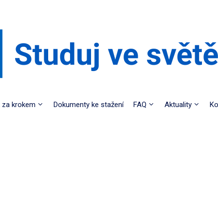
 za krokem
Dokumenty ke stažení
FAQ
Aktuality
Ko