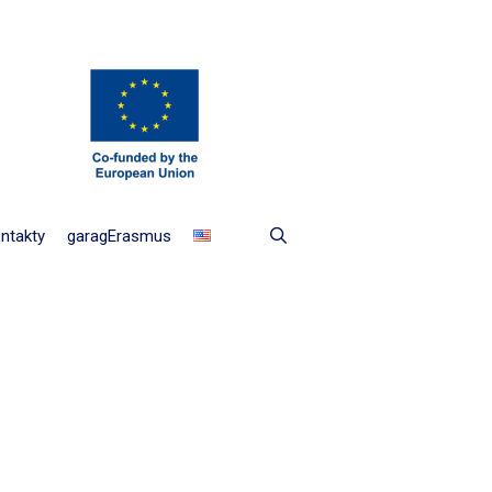
ntakty
garagErasmus