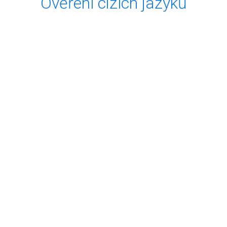
Ověření cizích jazyků