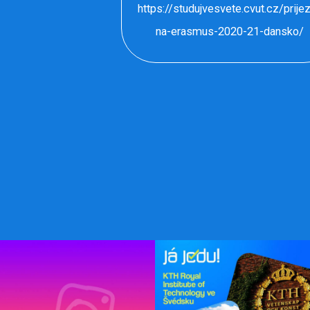
https://studujvesvete.cvut.cz/prije
na-erasmus-2020-21-dansko/