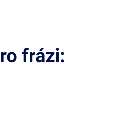
o frázi: