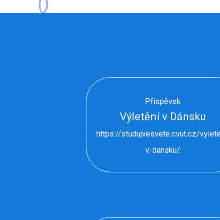
Příspěvek
Výletění v Dánsku
https://studujvesvete.cvut.cz/vylete
v-dansku/