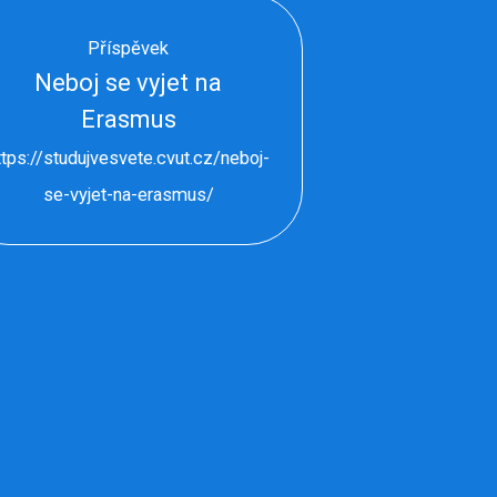
Příspěvek
Neboj se vyjet na
Erasmus
ttps://studujvesvete.cvut.cz/neboj-
se-vyjet-na-erasmus/