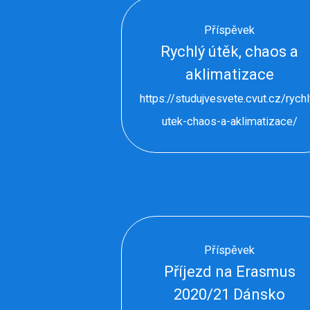
Příspěvek
Rychlý útěk, chaos a
aklimatizace
https://studujvesvete.cvut.cz/rychl
utek-chaos-a-aklimatizace/
Příspěvek
Příjezd na Erasmus
2020/21 Dánsko