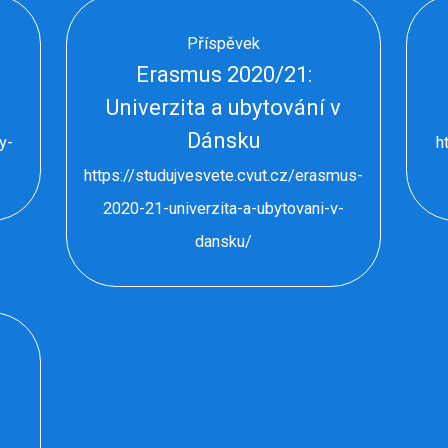
Příspěvek
Erasmus 2020/21:
Univerzita a ubytování v
Dánsku
y-
h
https://studujvesvete.cvut.cz/erasmus-
2020-21-univerzita-a-ubytovani-v-
dansku/