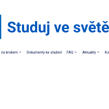
 za krokem
Dokumenty ke stažení
FAQ
Aktuality
Ko
Evropa