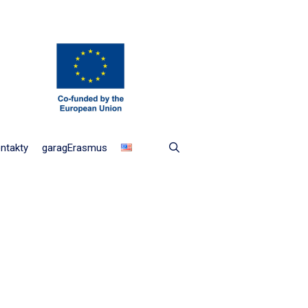
ntakty
garagErasmus