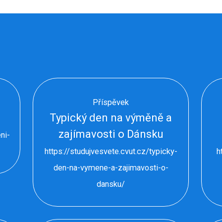
Příspěvek
Typický den na výměně a
zajímavosti o Dánsku
ni-
https://studujvesvete.cvut.cz/typicky-
h
den-na-vymene-a-zajimavosti-o-
dansku/