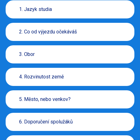
1. Jazyk studia
2. Co od výjezdu očekáváš
3. Obor
4. Rozvinutost země
5. Město, nebo venkov?
6. Doporučení spolužáků