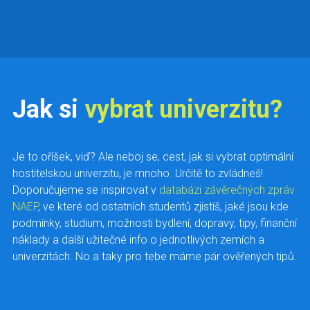
Jak si
vybrat univerzitu?
Je to oříšek, viď? Ale neboj se, cest, jak si vybrat optimální
hostitelskou univerzitu, je mnoho. Určitě to zvládneš!
Doporučujeme se inspirovat v
databázi závěrečných zpráv
NAEP
, ve které od ostatních studentů zjistíš, jaké jsou kde
podmínky, studium, možnosti bydlení, dopravy, tipy, finanční
náklady a další užitečné info o jednotlivých zemích a
univerzitách. No a taky pro tebe máme pár ověřených tipů.