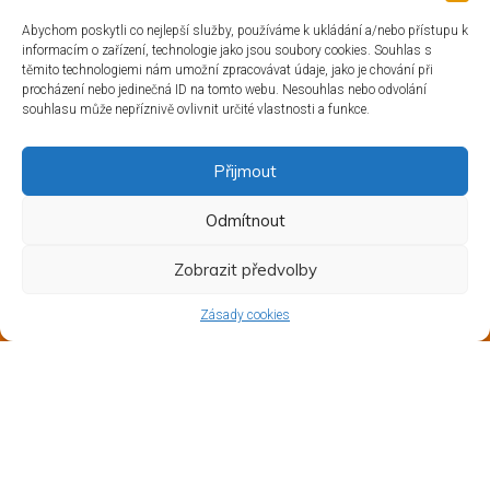
Abychom poskytli co nejlepší služby, používáme k ukládání a/nebo přístupu k
informacím o zařízení, technologie jako jsou soubory cookies. Souhlas s
těmito technologiemi nám umožní zpracovávat údaje, jako je chování při
procházení nebo jedinečná ID na tomto webu. Nesouhlas nebo odvolání
souhlasu může nepříznivě ovlivnit určité vlastnosti a funkce.
Přijmout
Odmítnout
Zobrazit předvolby
Zásady cookies