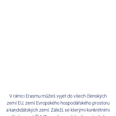
V rámci Erasmu můžeš vyjet do všech členských
zemí EU, zemí Evropského hospodářského prostoru
a kandidátských zemí. Záleží, se kterými konkrétními