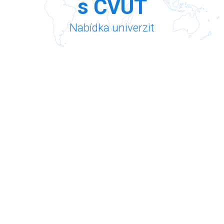
s ČVUT
Nabídka univerzit