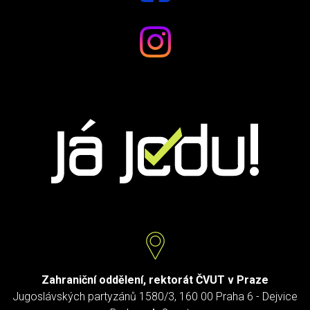
Zahraniční oddělení, rektorát ČVUT v Praze
Jugoslávských partyzánů 1580/3, 160 00 Praha 6 - Dejvice