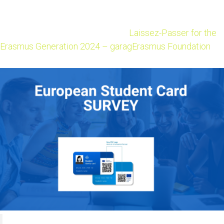
ještě přijdou!
Podrobnosti o soutěži najdete na
Laissez-Passer for the
Erasmus Generation 2024 – garagErasmus Foundation
.