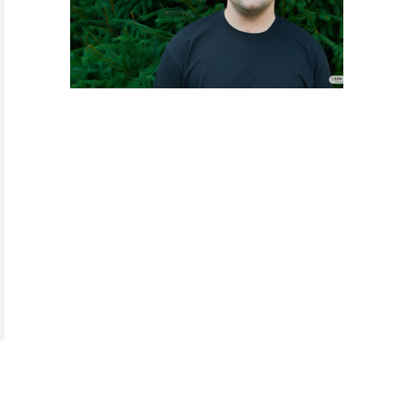
Na Fakultě strojní ČVUT v Praze získal
zvláštní uznání student Lukáš Sladovník –
stal se „Buddy rekordmanem“. Jako
dobrovolný „Buddy“ studentské organizace
Erasmus Student Network (ESN) p
omohl
již mnoha erasmákům z ciziny s orientací
v novém prostředí a radami o studiu na
ČVUT a studentském životě v Praze.
Jakého rekordu Lukáš dosáhl, co je ESN, Buddy systém a
v čem ti může zapojení do něj pomoci, se dozvíš v celém