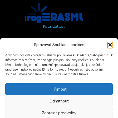
Spravovat Souhlas s cookies
Abychom poskytli co nejlepší služby, používáme k ukládání a/nebo přístupu k
informacím o zařízení, technologie jako jsou soubory cookies. Souhlas s
těmito technologiemi nám umožní zpracovávat údaje, jako je chování při
procházení nebo jedinečná ID na tomto webu. Nesouhlas nebo odvolání
souhlasu může nepříznivě ovlivnit určité vlastnosti a funkce.
Přijmout
Odmítnout
Zobrazit předvolby