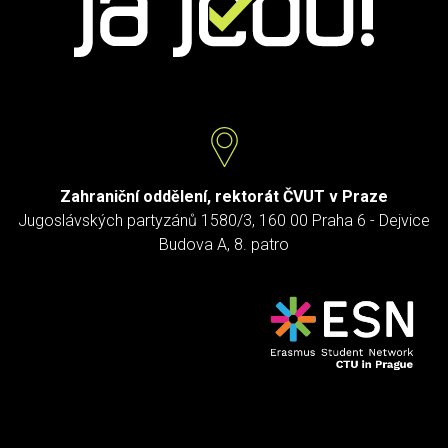
Zahraniční oddělení, rektorát ČVUT v Praze
Jugoslávských partyzánů 1580/3, 160 00 Praha 6 - Dejvice
Budova A, 8. patro