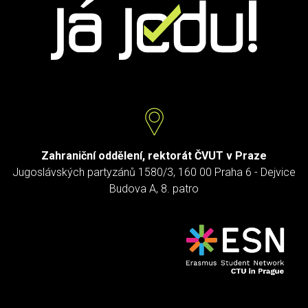
Zahraniční oddělení, rektorát ČVUT v Praze
Jugoslávských partyzánů 1580/3, 160 00 Praha 6 - Dejvice
Budova A, 8. patro