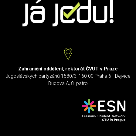
Zahraniční oddělení, rektorát ČVUT v Praze
Jugoslávských partyzánů 1580/3, 160 00 Praha 6 - Dejvice
Budova A, 8. patro