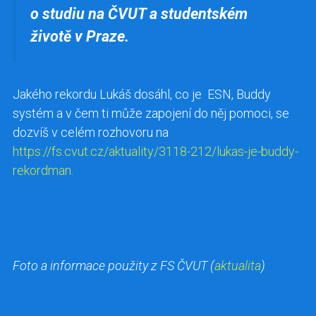
o studiu na ČVUT a studentském
životě v Praze.
Jakého rekordu Lukáš dosáhl, co je ESN, Buddy
systém a v čem ti může zapojení do něj pomoci, se
dozvíš v celém rozhovoru na
https://fs.cvut.cz/aktuality/3118-212/lukas-je-buddy-
rekordman.
Foto a informace použity z FS ČVUT (
aktualita
)