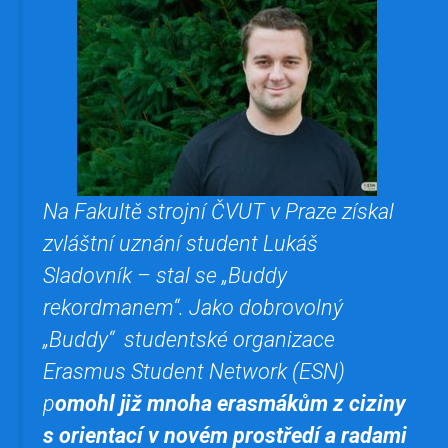
Na Fakultě strojní ČVUT v Praze získal
zvláštní uznání student Lukáš
Sladovník – stal se „Buddy
rekordmanem“. Jako dobrovolný
„Buddy“ studentské organizace
Erasmus Student Network (ESN)
p
omohl již mnoha erasmákům z ciziny
s orientací v novém prostředí a radami