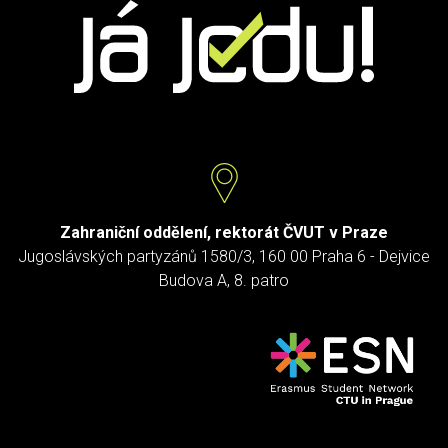
Zahraniční oddělení, rektorát ČVUT v Praze
Jugoslávských partyzánů 1580/3, 160 00 Praha 6 - Dejvice
Budova A, 8. patro